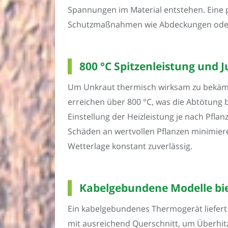
Spannungen im Material entstehen. Eine 
Schutzmaßnahmen wie Abdeckungen oder 
800 °C Spitzenleistung und 
Um Unkraut thermisch wirksam zu bekämpf
erreichen über 800 °C, was die Abtötung b
Einstellung der Heizleistung je nach Pfla
Schäden an wertvollen Pflanzen minimieren
Wetterlage konstant zuverlässig.
Kabelgebundene Modelle bie
Ein kabelgebundenes Thermogerät liefert 
mit ausreichend Querschnitt, um Überhit