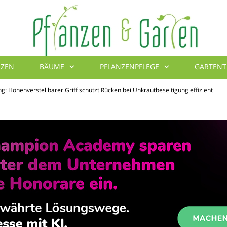
NZEN
BÄUME
PFLANZENPFLEGE
GARTENT
Blumenbibel
 Höhenverstellbarer Griff schützt Rücken bei Unkrautbeseitigung effizient