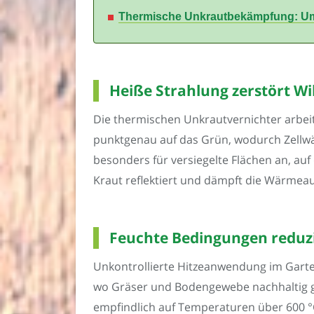
Thermische Unkrautbekämpfung: Umw
Heiße Strahlung zerstört W
Die thermischen Unkrautvernichter arbeit
punktgenau auf das Grün, wodurch Zellwä
besonders für versiegelte Flächen an, auf
Kraut reflektiert und dämpft die Wärmea
Feuchte Bedingungen reduzie
Unkontrollierte Hitzeanwendung im Garte
wo Gräser und Bodengewebe nachhaltig g
empfindlich auf Temperaturen über 600 °C