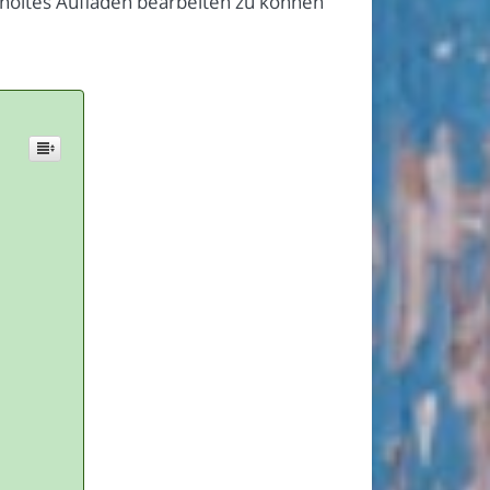
rholtes Aufladen bearbeiten zu können