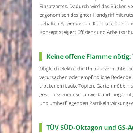
Einsatzortes. Dadurch wird das Bücken 
ergonomisch designter Handgriff mit rut
behalten Anwender die Kontrolle über di
Konzept steigert Effizienz und Arbeitsschu
Keine offene Flamme nötig:
Obgleich elektrische Unkrautvernichter 
verursachen oder empfindliche Bodenbeläg
trockenem Laub, Töpfen, Gartenmöbeln so
geschlossenem Schuhwerk und langärmlig
und umherfliegenden Partikeln wirkungsvo
TÜV SÜD-Oktagon und GS-Au