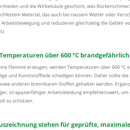
vermieden und die Wirbelsäule geschont, was Rückenschmer
schfestem Material, das auch bei nassem Wetter oder Versc
e Arbeitsbewegung und reduzieren gleichzeitig die Gefahr
tz
 Temperaturen über 600 °C brandgefährlich
keine Flamme erzeugen, werden Temperaturen über 600 °C er
e und Kunststoffteile schädigen können. Daher sollte die F
wie anderen brennbaren Stoffen gehalten werden. Ergänze
er, strapazierfähiger Arbeitskleidung empfehlenswert, um
ll zu schützen.
szeichnung stehen für geprüfte, maximale