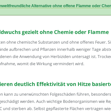
eltfreundliche Alternative ohne offene Flamme oder Chem
ildwuchs gezielt ohne Chemie oder Flamme
en ohne chemische Substanzen und ohne offenes Feuer. Sie 
nde aufbrechen und Pflanzen innerhalb weniger Tage abster
 denen die Anwendung von Herbiziden untersagt ist. Trockenh
ufnahme, womit die Wirkung vermindert wird.
ren deutlich Effektivität von Hitze basie
n kann zu unerwünschten Folgeschäden führen, besonders 
eschädigt werden. Auch wichtige Bodenorganismen wie Re
 und sterben ab. Selbst gepflasterte Flächen vertragen wie