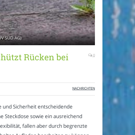
TÜV SÜD AG)
hützt Rücken bei
0
NACHRICHTEN
e und Sicherheit entscheidende
ahe Steckdose sowie ein ausreichend
ibilität, fallen aber durch begrenzte