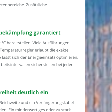
tenbereiche. Zusätzliche
utbekämpfung garantiert
C bereitstellen. Viele Ausführungen
 Temperaturregler erlaubt die exakte
 lässt sich der Energieeinsatz optimieren,
eitsintervallen sicherstellen bei jeder
iheit deutlich ein
 Reichweite und ein Verlängerungskabel
en. Ein minderwertiges oder zu stark