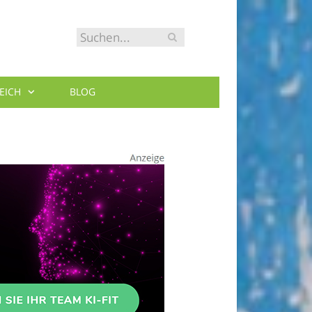
EICH
BLOG