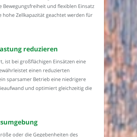
 Bewegungsfreiheit und flexiblen Einsatz
e hohe Zellkapazität geachtet werden für
lastung reduzieren
 ist bei großflächigen Einsätzen eine
ewährleistet einen reduzierten
ein sparsamer Betrieb eine niedrigere
ieaufwand und optimiert gleichzeitig die
eitsumgebung
rgröße oder die Gegebenheiten des