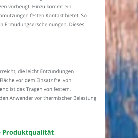
zen vorbeugt. Hinzu kommt ein
hmutzungen festen Kontakt bietet. So
 von Ermüdungserscheinungen. Dieses
reicht, die leicht Entzündungen
läche vor dem Einsatz frei von
nd ist das Tragen von festem,
 den Anwender vor thermischer Belastung
 Produktqualität