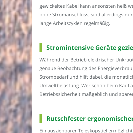
gewickeltes Kabel kann ansonsten heiß we
ohne Stromanschluss, sind allerdings durc
lange Arbeitszyklen regelmäßig.
Stromintensive Geräte gezi
Während der Betrieb elektrischer Unkrautv
genaue Beobachtung des Energieverbrauchs
Strombedarf und hilft dabei, die monatli
Umweltbelastung. Wer schon beim Kauf auf 
Betriebssicherheit maßgeblich und spare
Rutschfester ergonomischer 
Ein ausziehbarer Teleskopstiel ermöglich