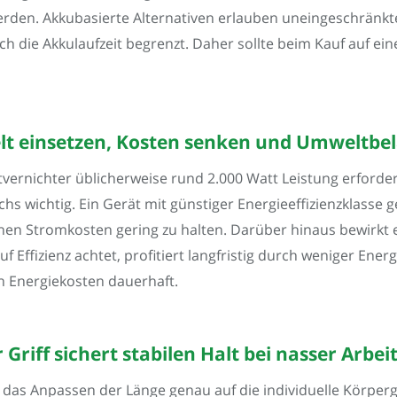
rden. Akkubasierte Alternativen erlauben uneingeschränkte
h die Akkulaufzeit begrenzt. Daher sollte beim Kauf auf ein
elt einsetzen, Kosten senken und Umweltbe
ernichter üblicherweise rund 2.000 Watt Leistung erfordert,
 wichtig. Ein Gerät mit günstiger Energieeffizienzklasse g
chen Stromkosten gering zu halten. Darüber hinaus bewirkt 
Effizienz achtet, profitiert langfristig durch weniger Energ
n Energiekosten dauerhaft.
Griff sichert stabilen Halt bei nasser Arb
t das Anpassen der Länge genau auf die individuelle Körpe