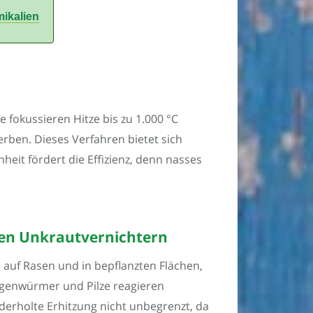
ikalien
fokussieren Hitze bis zu 1.000 °C
ben. Dieses Verfahren bietet sich
eit fördert die Effizienz, denn nasses
rten Unkrautvernichtern
auf Rasen und in bepflanzten Flächen,
genwürmer und Pilze reagieren
derholte Erhitzung nicht unbegrenzt, da