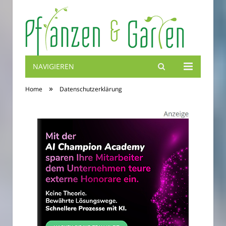
NAVIGIEREN
Blumenbibel
»
Home
Datenschutzerklärung