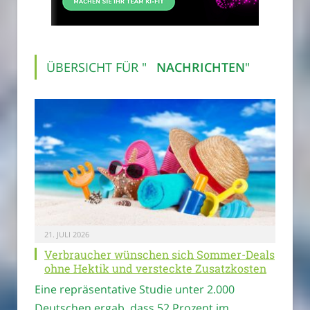
ÜBERSICHT FÜR "
NACHRICHTEN
"
21. JULI 2026
Verbraucher wünschen sich Sommer-Deals
ohne Hektik und versteckte Zusatzkosten
Eine repräsentative Studie unter 2.000
Deutschen ergab, dass 52 Prozent im