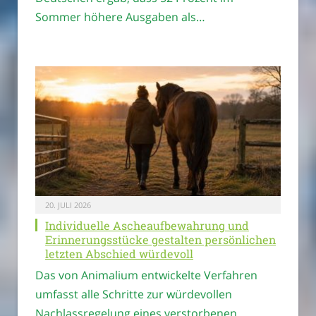
Sommer höhere Ausgaben als…
20. JULI 2026
Individuelle Ascheaufbewahrung und
Erinnerungsstücke gestalten persönlichen
letzten Abschied würdevoll
Das von Animalium entwickelte Verfahren
umfasst alle Schritte zur würdevollen
Nachlassregelung eines verstorbenen