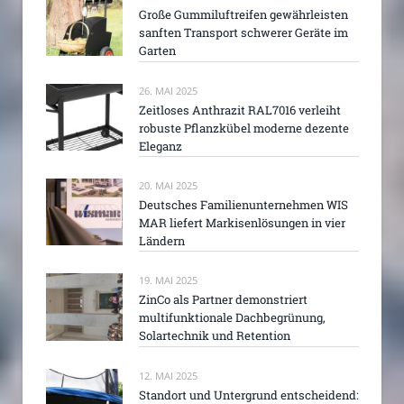
Große Gummiluftreifen gewährleisten
sanften Transport schwerer Geräte im
Garten
26. MAI 2025
Zeitloses Anthrazit RAL7016 verleiht
robuste Pflanzkübel moderne dezente
Eleganz
20. MAI 2025
Deutsches Familienunternehmen WIS
MAR liefert Markisenlösungen in vier
Ländern
19. MAI 2025
ZinCo als Partner demonstriert
multifunktionale Dachbegrünung,
Solartechnik und Retention
12. MAI 2025
Standort und Untergrund entscheidend: