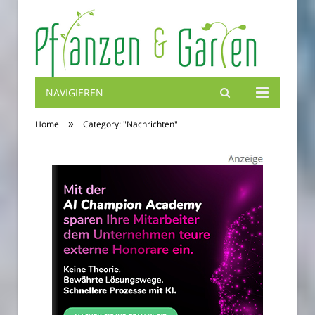
NAVIGIEREN
Blumenbibel
»
Home
Category: "Nachrichten"