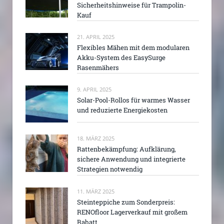
Sicherheitshinweise für Trampolin-
Kauf
21. APRIL 2025
Flexibles Mähen mit dem modularen
Akku-System des EasySurge
Rasenmähers
9. APRIL 2025
Solar-Pool-Rollos für warmes Wasser
und reduzierte Energiekosten
18. MÄRZ 2025
Rattenbekämpfung: Aufklärung,
sichere Anwendung und integrierte
Strategien notwendig
11. MÄRZ 2025
Steinteppiche zum Sonderpreis:
RENOfloor Lagerverkauf mit großem
Rabatt