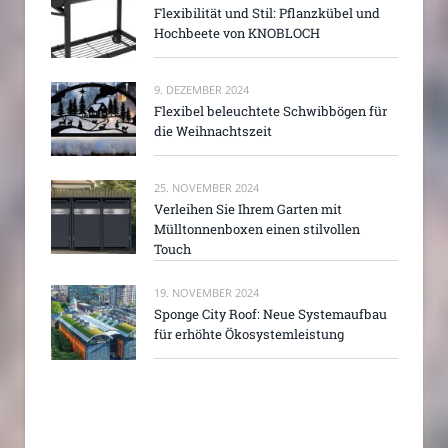
Flexibilität und Stil: Pflanzkübel und
Hochbeete von KNOBLOCH
9. DEZEMBER 2024
Flexibel beleuchtete Schwibbögen für
die Weihnachtszeit
25. NOVEMBER 2024
Verleihen Sie Ihrem Garten mit
Mülltonnenboxen einen stilvollen
Touch
19. NOVEMBER 2024
Sponge City Roof: Neue Systemaufbau
für erhöhte Ökosystemleistung