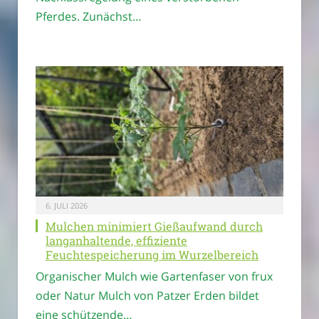
Pferdes. Zunächst…
6. JULI 2026
Mulchen minimiert Gießaufwand durch
langanhaltende, effiziente
Feuchtespeicherung im Wurzelbereich
Organischer Mulch wie Gartenfaser von frux
oder Natur Mulch von Patzer Erden bildet
eine schützende…