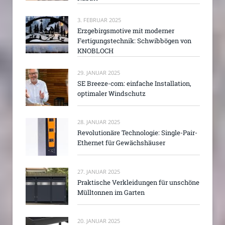
3. FEBRUAR 2025
Erzgebirgsmotive mit moderner
Fertigungstechnik: Schwibbögen von
KNOBLOCH
29. JANUAR 2025
SE Breeze-com: einfache Installation,
optimaler Windschutz
28. JANUAR 2025
Revolutionäre Technologie: Single-Pair-
Ethernet für Gewächshäuser
27. JANUAR 2025
Praktische Verkleidungen für unschöne
Mülltonnen im Garten
20. JANUAR 2025