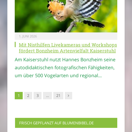
1. JUNI 2026
Mit Nisthilfen Livekameras und Workshops
fördert Bonzheim Artenvielfalt Kaiserstuhl
Am Kaiserstuhl nutzt Hannes Bonzheim seine
autodidaktischen fotografischen Fähigkeiten,
um über 500 Vogelarten und regional…
Nachfolger
1
2
3
…
21
FRISCH GEPFLANZT AUF BLUMENBIBEL.DE