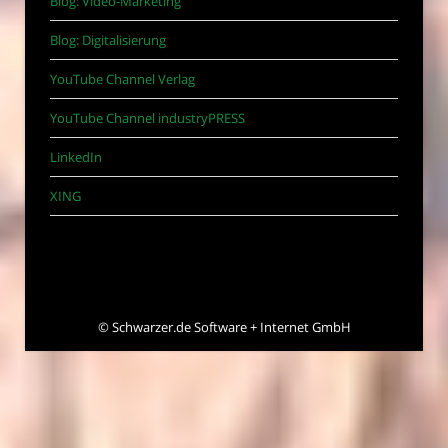
Blog: Video-Marketing
Blog: Digitalisierung
YouTube Channel Verlag
YouTube Channel industryPRESS
LinkedIn
XING
©
Schwarzer.de Software + Internet GmbH