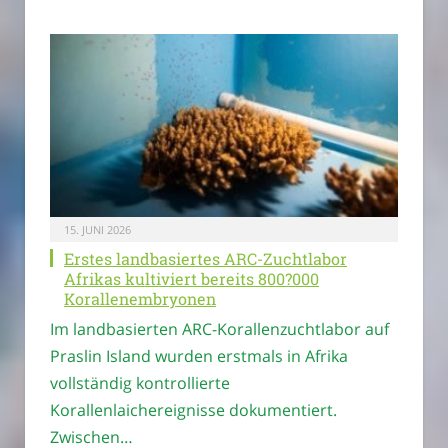
15. JUNI 2026
Erstes landbasiertes ARC-Zuchtlabor
Afrikas kultiviert bereits 800?000
Korallenembryonen
Im landbasierten ARC-Korallenzuchtlabor auf
Praslin Island wurden erstmals in Afrika
vollständig kontrollierte
Korallenlaichereignisse dokumentiert.
Zwischen…