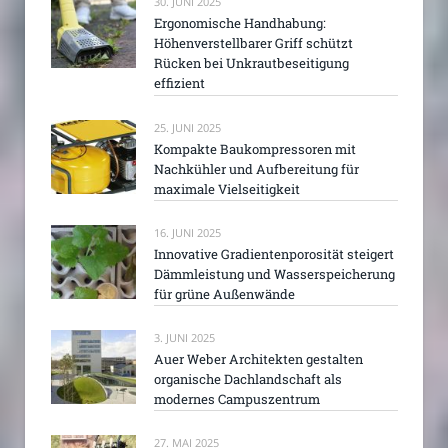
30. JUNI 2025
Ergonomische Handhabung:
Höhenverstellbarer Griff schützt
Rücken bei Unkrautbeseitigung
effizient
25. JUNI 2025
Kompakte Baukompressoren mit
Nachkühler und Aufbereitung für
maximale Vielseitigkeit
16. JUNI 2025
Innovative Gradientenporosität steigert
Dämmleistung und Wasserspeicherung
für grüne Außenwände
3. JUNI 2025
Auer Weber Architekten gestalten
organische Dachlandschaft als
modernes Campuszentrum
27. MAI 2025