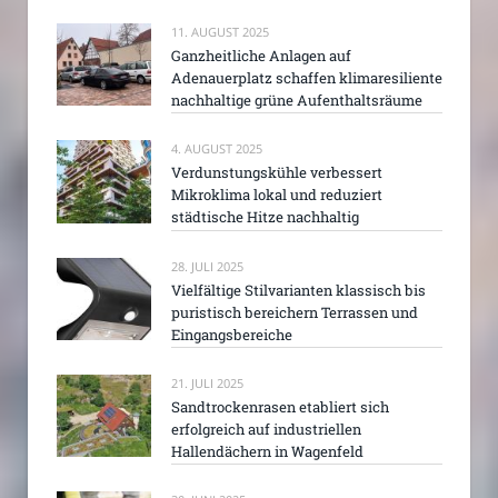
11. AUGUST 2025
Ganzheitliche Anlagen auf
Adenauerplatz schaffen klimaresiliente
nachhaltige grüne Aufenthaltsräume
4. AUGUST 2025
Verdunstungskühle verbessert
Mikroklima lokal und reduziert
städtische Hitze nachhaltig
28. JULI 2025
Vielfältige Stilvarianten klassisch bis
puristisch bereichern Terrassen und
Eingangsbereiche
21. JULI 2025
Sandtrockenrasen etabliert sich
erfolgreich auf industriellen
Hallendächern in Wagenfeld