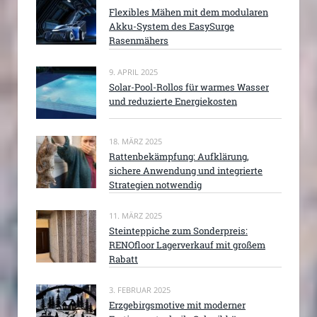
Flexibles Mähen mit dem modularen
Akku-System des EasySurge
Rasenmähers
9. APRIL 2025
Solar-Pool-Rollos für warmes Wasser
und reduzierte Energiekosten
18. MÄRZ 2025
Rattenbekämpfung: Aufklärung,
sichere Anwendung und integrierte
Strategien notwendig
11. MÄRZ 2025
Steinteppiche zum Sonderpreis:
RENOfloor Lagerverkauf mit großem
Rabatt
3. FEBRUAR 2025
Erzgebirgsmotive mit moderner