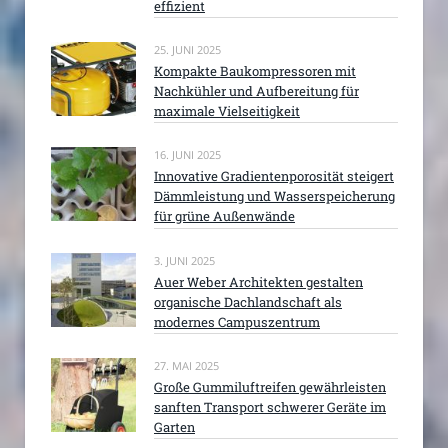
effizient
25. JUNI 2025
Kompakte Baukompressoren mit
Nachkühler und Aufbereitung für
maximale Vielseitigkeit
16. JUNI 2025
Innovative Gradientenporosität steigert
Dämmleistung und Wasserspeicherung
für grüne Außenwände
3. JUNI 2025
Auer Weber Architekten gestalten
organische Dachlandschaft als
modernes Campuszentrum
27. MAI 2025
Große Gummiluftreifen gewährleisten
sanften Transport schwerer Geräte im
Garten