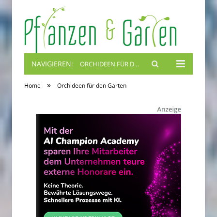
NAVIGIEREN:
ORCHIDEEN FÜR DEN GARTEN
Blumenbibel
»
Home
Orchideen für den Garten