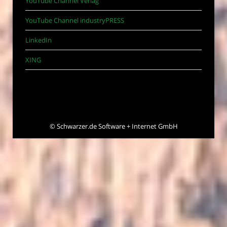
YouTube Channel Verlag
YouTube Channel industryPRESS
LinkedIn
XING
©
Schwarzer.de Software + Internet GmbH