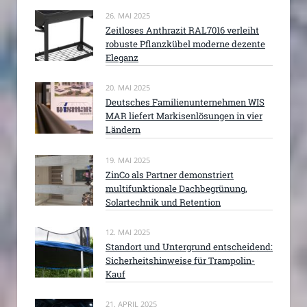
26. MAI 2025
Zeitloses Anthrazit RAL7016 verleiht
robuste Pflanzkübel moderne dezente
Eleganz
20. MAI 2025
Deutsches Familienunternehmen WIS
MAR liefert Markisenlösungen in vier
Ländern
19. MAI 2025
ZinCo als Partner demonstriert
multifunktionale Dachbegrünung,
Solartechnik und Retention
12. MAI 2025
Standort und Untergrund entscheidend:
Sicherheitshinweise für Trampolin-
Kauf
21. APRIL 2025