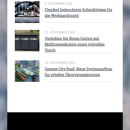
9. DEZEMBER 2024
Flexibel beleuchtete Schwibbögen für
die Weihnachtszeit
25. NOVEMBER 2024
Verleihen Sie Ihrem Garten mit
Mülltonnenboxen einen stilvollen
Touch
19. NOVEMBER 2024
Sponge City Roof: Neue Systemaufbau
für erhöhte Ökosystemleistung