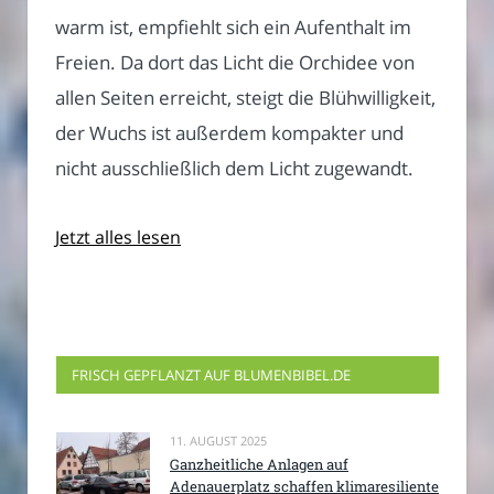
warm ist, empfiehlt sich ein Aufenthalt im
Freien. Da dort das Licht die Orchidee von
allen Seiten erreicht, steigt die Blühwilligkeit,
der Wuchs ist außerdem kompakter und
nicht ausschließlich dem Licht zugewandt.
Jetzt alles lesen
FRISCH GEPFLANZT AUF BLUMENBIBEL.DE
11. AUGUST 2025
Ganzheitliche Anlagen auf
Adenauerplatz schaffen klimaresiliente