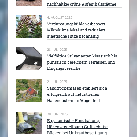
nachhaltige grüne Aufenthaltsräume
4. AUGUST 2025
Verdunstungskühle verbessert
Mikroklima lokal und reduziert
städtische Hitze nachhaltig
28. JULI 2025
Vielfältige Stilvarianten klassisch bis
puristisch bereichern Terrassen und
Eingangsbereiche
21. JULI 2025
Sandtrockenrasen etabliert sich
erfolgreich auf industriellen
Hallendächern in Wagenfeld
30. JUNI 2025
Ergonomische Handhabung:
Höhenverstellbarer Griff schützt
Rücken bei Unkrautbeseitigung