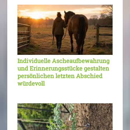
Individuelle Ascheaufbewahrung
und Erinnerungsstücke gestalten
persönlichen letzten Abschied
würdevoll