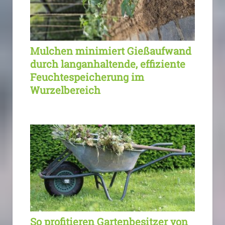
Mulchen minimiert Gießaufwand
durch langanhaltende, effiziente
Feuchtespeicherung im
Wurzelbereich
So profitieren Gartenbesitzer von