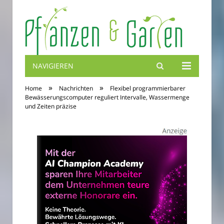
NAVIGIEREN
Blumenbibel
»
»
Home
Nachrichten
Flexibel programmierbarer
Bewässerungscomputer reguliert Intervalle, Wassermenge
und Zeiten präzise