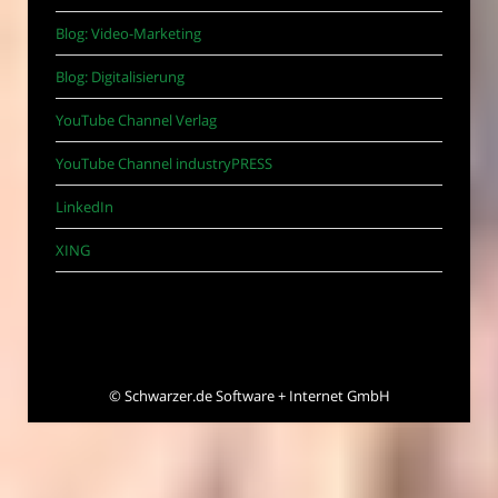
Blog: Video-Marketing
Blog: Digitalisierung
YouTube Channel Verlag
YouTube Channel industryPRESS
LinkedIn
XING
©
Schwarzer.de Software + Internet GmbH