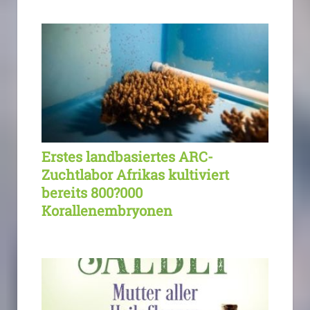
Erstes landbasiertes ARC-
Zuchtlabor Afrikas kultiviert
bereits 800?000
Korallenembryonen