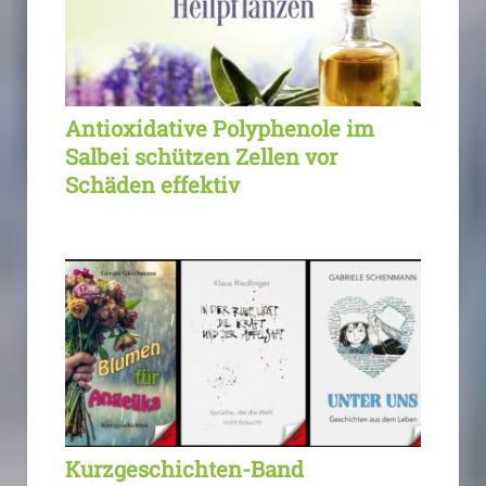
Antioxidative Polyphenole im
Salbei schützen Zellen vor
Schäden effektiv
Kurzgeschichten-Band