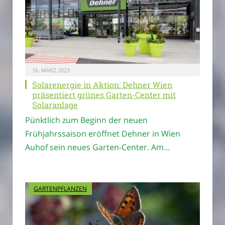
16. MÄRZ 2023
Solarenergie in Aktion: Dehner Wien
präsentiert grünes Garten-Center mit
Solaranlage
Pünktlich zum Beginn der neuen
Frühjahrssaison eröffnet Dehner in Wien
Auhof sein neues Garten-Center. Am…
GARTENPFLANZEN