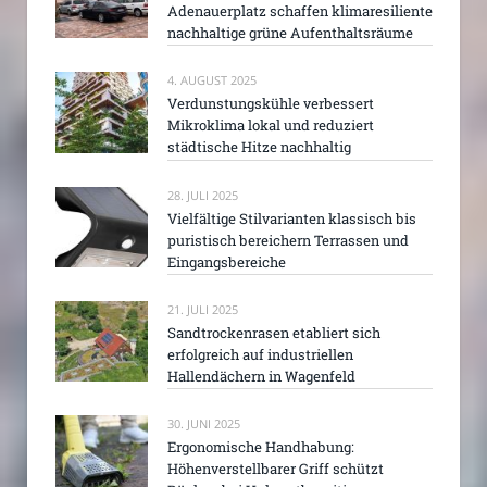
Adenauerplatz schaffen klimaresiliente
nachhaltige grüne Aufenthaltsräume
4. AUGUST 2025
Verdunstungskühle verbessert
Mikroklima lokal und reduziert
städtische Hitze nachhaltig
28. JULI 2025
Vielfältige Stilvarianten klassisch bis
puristisch bereichern Terrassen und
Eingangsbereiche
21. JULI 2025
Sandtrockenrasen etabliert sich
erfolgreich auf industriellen
Hallendächern in Wagenfeld
30. JUNI 2025
Ergonomische Handhabung:
Höhenverstellbarer Griff schützt