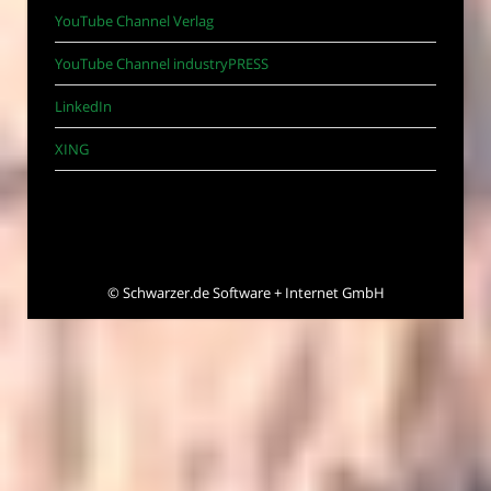
YouTube Channel Verlag
YouTube Channel industryPRESS
LinkedIn
XING
©
Schwarzer.de Software + Internet GmbH