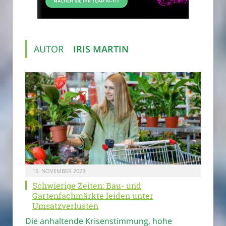
AUTOR
IRIS MARTIN
15. NOVEMBER 2023
Schwierige Zeiten: Bau- und
Gartenfachmärkte leiden unter
Umsatzverlusten
Die anhaltende Krisenstimmung, hohe