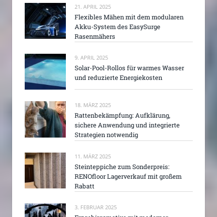
21. APRIL 2025
Flexibles Mähen mit dem modularen
Akku-System des EasySurge
Rasenmähers
9. APRIL 2025
Solar-Pool-Rollos für warmes Wasser
und reduzierte Energiekosten
18. MÄRZ 2025
Rattenbekämpfung: Aufklärung,
sichere Anwendung und integrierte
Strategien notwendig
11. MÄRZ 2025
Steinteppiche zum Sonderpreis:
RENOfloor Lagerverkauf mit großem
Rabatt
3. FEBRUAR 2025