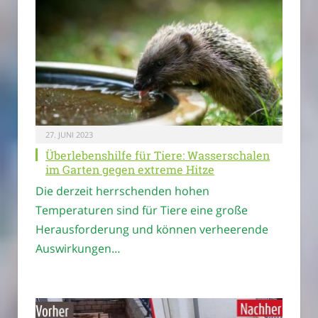
27. JUNI 2023
Überlebenshilfe für Tiere: Wasserschalen
im Garten gegen extreme Hitze
Die derzeit herrschenden hohen
Temperaturen sind für Tiere eine große
Herausforderung und können verheerende
Auswirkungen…