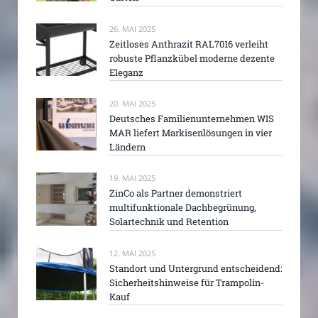
26. MAI 2025
Zeitloses Anthrazit RAL7016 verleiht
robuste Pflanzkübel moderne dezente
Eleganz
20. MAI 2025
Deutsches Familienunternehmen WIS
MAR liefert Markisenlösungen in vier
Ländern
19. MAI 2025
ZinCo als Partner demonstriert
multifunktionale Dachbegrünung,
Solartechnik und Retention
12. MAI 2025
Standort und Untergrund entscheidend:
Sicherheitshinweise für Trampolin-
Kauf