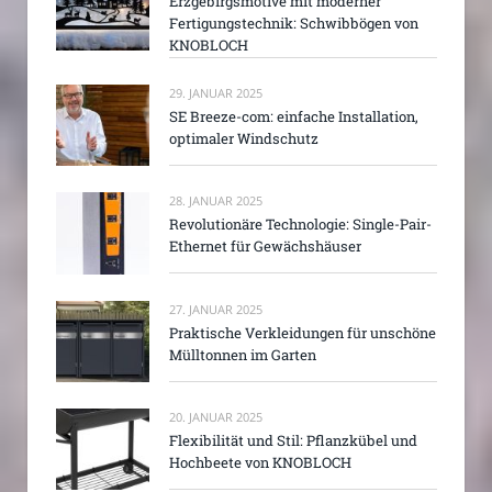
Erzgebirgsmotive mit moderner
Fertigungstechnik: Schwibbögen von
KNOBLOCH
29. JANUAR 2025
SE Breeze-com: einfache Installation,
optimaler Windschutz
28. JANUAR 2025
Revolutionäre Technologie: Single-Pair-
Ethernet für Gewächshäuser
27. JANUAR 2025
Praktische Verkleidungen für unschöne
Mülltonnen im Garten
20. JANUAR 2025
Flexibilität und Stil: Pflanzkübel und
Hochbeete von KNOBLOCH