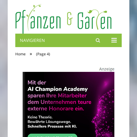
NAVIGIEREN
Blumenbibel
»
Home
(Page 4)