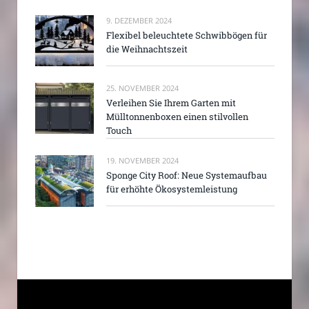
9. DEZEMBER 2024
Flexibel beleuchtete Schwibbögen für
die Weihnachtszeit
25. NOVEMBER 2024
Verleihen Sie Ihrem Garten mit
Mülltonnenboxen einen stilvollen
Touch
19. NOVEMBER 2024
Sponge City Roof: Neue Systemaufbau
für erhöhte Ökosystemleistung