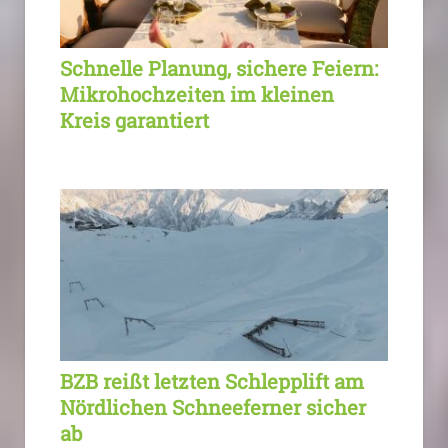
Schnelle Planung, sichere Feiern:
Mikrohochzeiten im kleinen
Kreis garantiert
BZB reißt letzten Schlepplift am
Nördlichen Schneeferner sicher
ab