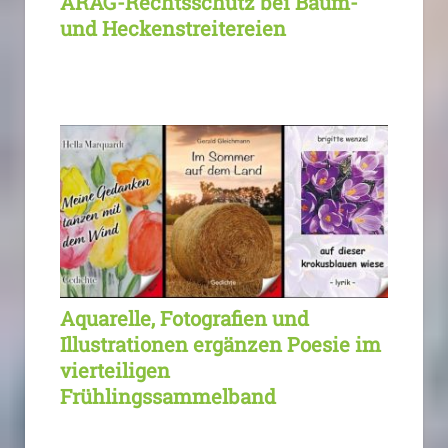
ARAG-Rechtsschutz bei Baum-
und Heckenstreitereien
Aquarelle, Fotografien und
Illustrationen ergänzen Poesie im
vierteiligen
Frühlingssammelband