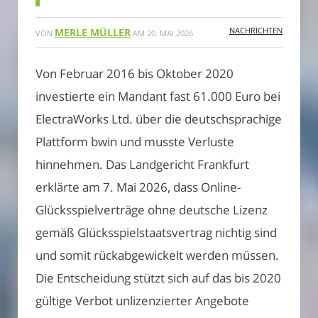
NACHRICHTEN
MERLE MÜLLER
VON
AM
20. MAI 2026
Von Februar 2016 bis Oktober 2020
investierte ein Mandant fast 61.000 Euro bei
ElectraWorks Ltd. über die deutschsprachige
Plattform bwin und musste Verluste
hinnehmen. Das Landgericht Frankfurt
erklärte am 7. Mai 2026, dass Online-
Glücksspielverträge ohne deutsche Lizenz
gemäß Glücksspielstaatsvertrag nichtig sind
und somit rückabgewickelt werden müssen.
Die Entscheidung stützt sich auf das bis 2020
gültige Verbot unlizenzierter Angebote