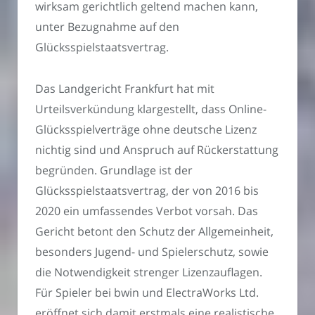
wirksam gerichtlich geltend machen kann,
unter Bezugnahme auf den
Glücksspielstaatsvertrag.
Das Landgericht Frankfurt hat mit
Urteilsverkündung klargestellt, dass Online-
Glücksspielverträge ohne deutsche Lizenz
nichtig sind und Anspruch auf Rückerstattung
begründen. Grundlage ist der
Glücksspielstaatsvertrag, der von 2016 bis
2020 ein umfassendes Verbot vorsah. Das
Gericht betont den Schutz der Allgemeinheit,
besonders Jugend- und Spielerschutz, sowie
die Notwendigkeit strenger Lizenzauflagen.
Für Spieler bei bwin und ElectraWorks Ltd.
eröffnet sich damit erstmals eine realistische