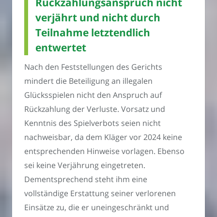
Rückzahlungsanspruch nicht
verjährt und nicht durch
Teilnahme letztendlich
entwertet
Nach den Feststellungen des Gerichts
mindert die Beteiligung an illegalen
Glücksspielen nicht den Anspruch auf
Rückzahlung der Verluste. Vorsatz und
Kenntnis des Spielverbots seien nicht
nachweisbar, da dem Kläger vor 2024 keine
entsprechenden Hinweise vorlagen. Ebenso
sei keine Verjährung eingetreten.
Dementsprechend steht ihm eine
vollständige Erstattung seiner verlorenen
Einsätze zu, die er uneingeschränkt und