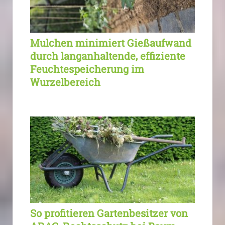
Mulchen minimiert Gießaufwand
durch langanhaltende, effiziente
Feuchtespeicherung im
Wurzelbereich
So profitieren Gartenbesitzer von