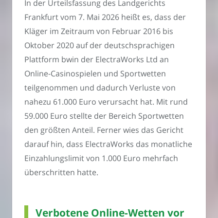
In der Urteilsfassung des Landgerichts
Frankfurt vom 7. Mai 2026 heißt es, dass der
Kläger im Zeitraum von Februar 2016 bis
Oktober 2020 auf der deutschsprachigen
Plattform bwin der ElectraWorks Ltd an
Online-Casinospielen und Sportwetten
teilgenommen und dadurch Verluste von
nahezu 61.000 Euro verursacht hat. Mit rund
59.000 Euro stellte der Bereich Sportwetten
den größten Anteil. Ferner wies das Gericht
darauf hin, dass ElectraWorks das monatliche
Einzahlungslimit von 1.000 Euro mehrfach
überschritten hatte.
Verbotene Online-Wetten vor