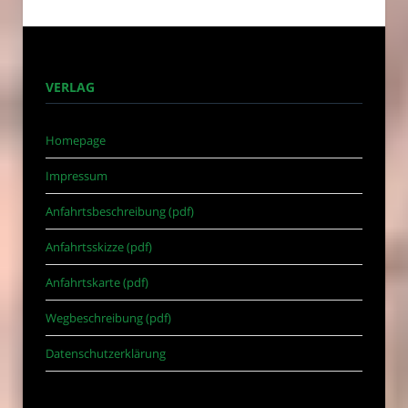
VERLAG
Homepage
Impressum
Anfahrtsbeschreibung (pdf)
Anfahrtsskizze (pdf)
Anfahrtskarte (pdf)
Wegbeschreibung (pdf)
Datenschutzerklärung