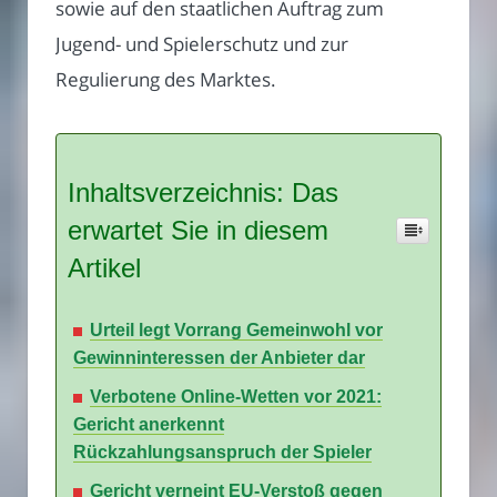
sowie auf den staatlichen Auftrag zum
Jugend- und Spielerschutz und zur
Regulierung des Marktes.
Inhaltsverzeichnis: Das
erwartet Sie in diesem
Artikel
Urteil legt Vorrang Gemeinwohl vor
Gewinninteressen der Anbieter dar
Verbotene Online-Wetten vor 2021:
Gericht anerkennt
Rückzahlungsanspruch der Spieler
Gericht verneint EU-Verstoß gegen