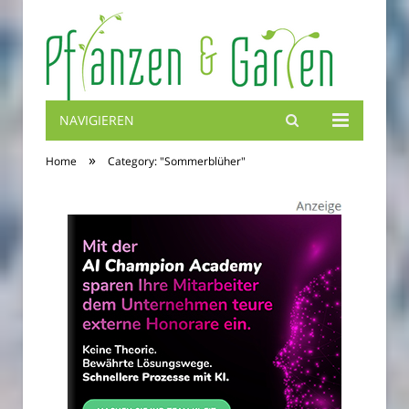
NAVIGIEREN
Blumenbibel
»
Home
Category: "Sommerblüher"