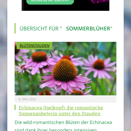
ÜBERSICHT FÜR "
SOMMERBLÜHER
"
BLÜTENSTAUDEN
8. MAI 2023
Echinacea (Igelkopf): die romantische
Sonnenanbeterin unter den Stauden
Die wild-romantischen Blüten der Echinacea
sind dank ihrer besonders intensiven