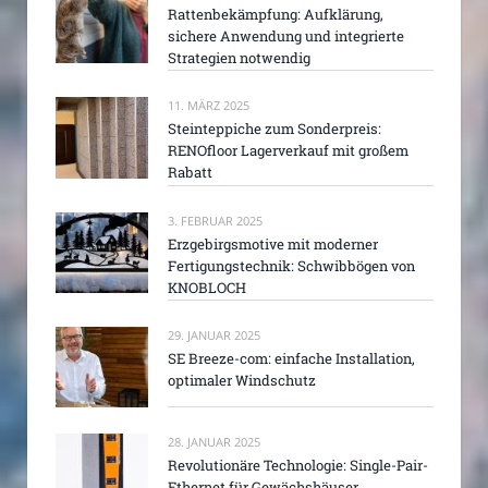
Rattenbekämpfung: Aufklärung,
sichere Anwendung und integrierte
Strategien notwendig
11. MÄRZ 2025
Steinteppiche zum Sonderpreis:
RENOfloor Lagerverkauf mit großem
Rabatt
3. FEBRUAR 2025
Erzgebirgsmotive mit moderner
Fertigungstechnik: Schwibbögen von
KNOBLOCH
29. JANUAR 2025
SE Breeze-com: einfache Installation,
optimaler Windschutz
28. JANUAR 2025
Revolutionäre Technologie: Single-Pair-
Ethernet für Gewächshäuser