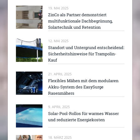
19. MAI 2025
ZinCo als Partner demonstriert
multifunktionale Dachbegrünung,
Solartechnik und Retention
12. MAI 2025
Standort und Untergrund entscheidend:
Sicherheitshinweise für Trampolin-
Kauf
21. APRIL 2025
Flexibles Mähen mit dem modularen
Akku-System des EasySurge
Rasenmähers
9. APRIL 2025
Solar-Pool-Rollos für warmes Wasser
und reduzierte Energiekosten
18. MÄRZ 2025