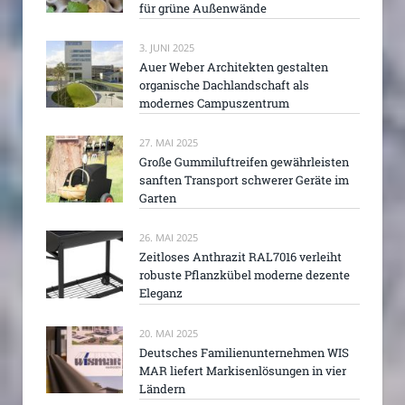
für grüne Außenwände
3. JUNI 2025
Auer Weber Architekten gestalten
organische Dachlandschaft als
modernes Campuszentrum
27. MAI 2025
Große Gummiluftreifen gewährleisten
sanften Transport schwerer Geräte im
Garten
26. MAI 2025
Zeitloses Anthrazit RAL7016 verleiht
robuste Pflanzkübel moderne dezente
Eleganz
20. MAI 2025
Deutsches Familienunternehmen WIS
MAR liefert Markisenlösungen in vier
Ländern