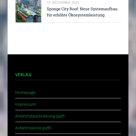
19. NOVEMBER 2024
Sponge City Roof: Neue Systemaufbau
für erhöhte Ökosystemleistung
VERLAG
Homepage
Impressum
Anfahrtsbeschreibung (pdf)
Anfahrtsskizze (pdf)