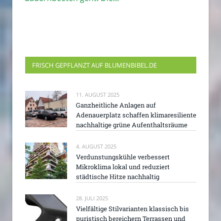
FRISCH GEPFLANZT AUF BLUMENBIBEL.DE
11. AUGUST 2025
Ganzheitliche Anlagen auf
Adenauerplatz schaffen klimaresiliente
nachhaltige grüne Aufenthaltsräume
4. AUGUST 2025
Verdunstungskühle verbessert
Mikroklima lokal und reduziert
städtische Hitze nachhaltig
28. JULI 2025
Vielfältige Stilvarianten klassisch bis
puristisch bereichern Terrassen und