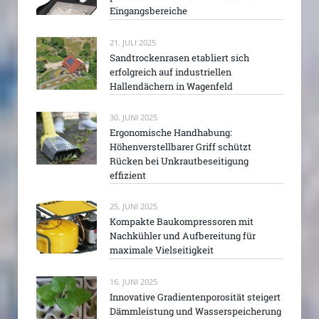
Eingangsbereiche
21. JULI 2025
Sandtrockenrasen etabliert sich
erfolgreich auf industriellen
Hallendächern in Wagenfeld
30. JUNI 2025
Ergonomische Handhabung:
Höhenverstellbarer Griff schützt
Rücken bei Unkrautbeseitigung
effizient
25. JUNI 2025
Kompakte Baukompressoren mit
Nachkühler und Aufbereitung für
maximale Vielseitigkeit
16. JUNI 2025
Innovative Gradientenporosität steigert
Dämmleistung und Wasserspeicherung