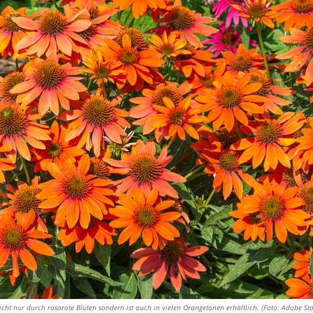
icht nur durch rosarote Blüten sondern ist auch in vielen Orangetönen erhältlich. (Foto: Adobe St