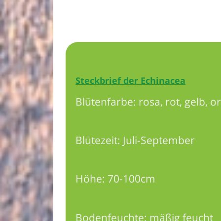
Steckbrief der Echinacea
Blütenfarbe: rosa, rot, gelb, 
Blütezeit: Juli-September
Höhe: 70-100cm
Bodenfeuchte: mäßig feucht