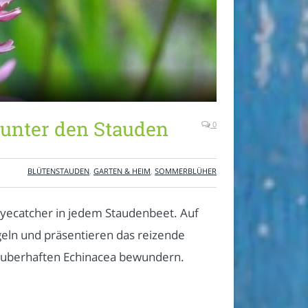
 unter den Stauden
0
BLÜTENSTAUDEN
,
GARTEN & HEIM
,
SOMMERBLÜHER
 Eyecatcher in jedem Staudenbeet. Auf
geln und präsentieren das reizende
 zauberhaften Echinacea bewundern.