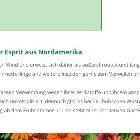
r Esprit aus Nordamerika
 Wind und erweist sich daher als äußerst robust und langl
hmetterlinge und weitere Insekten gerne zum Verweilen ein
hinaceen Verwendung wegen ihrer Wirkstoffe und ihrem ansp
 sich unkompliziert, dennoch gibt es bei der hübschen Wüst
ässig ab dem Frühsommer und so steht einer attraktiven Gart