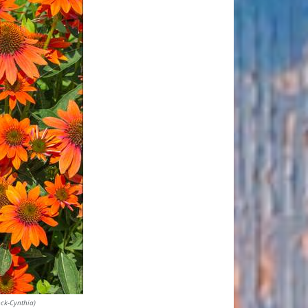
ock-Cynthia)