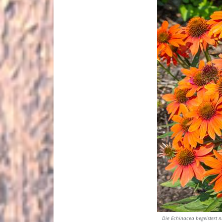
Die Echinacea begeistert n