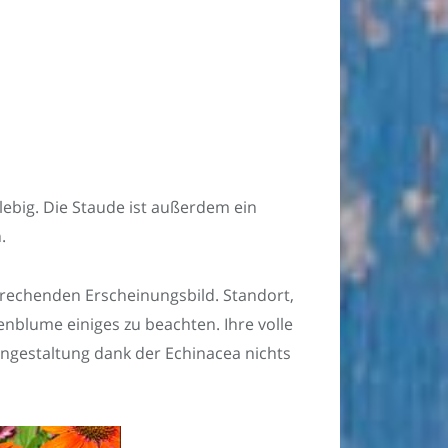
ebig. Die Staude ist außerdem ein
.
rechenden Erscheinungsbild. Standort,
enblume einiges zu beachten. Ihre volle
engestaltung dank der Echinacea nichts