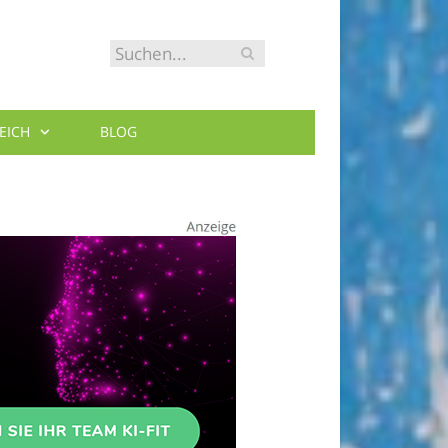
EICH
BLOG