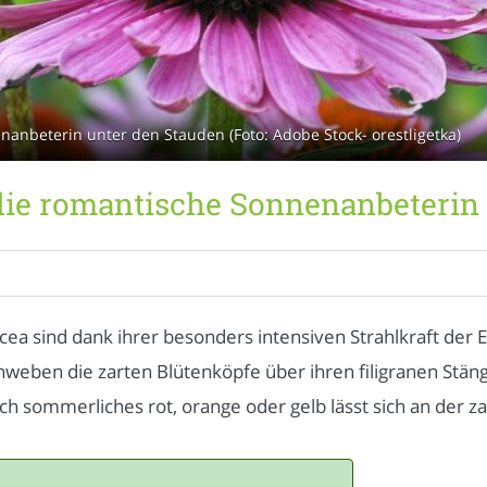
nanbeterin unter den Stauden (Foto: Adobe Stock- orestligetka)
 die romantische Sonnenanbeterin
cea sind dank ihrer besonders intensiven Strahlkraft der
chweben die zarten Blütenköpfe über ihren filigranen Stän
ch sommerliches rot, orange oder gelb lässt sich an der