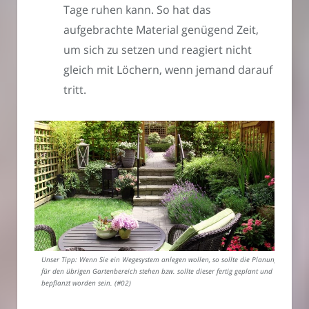
Tage ruhen kann. So hat das
aufgebrachte Material genügend Zeit,
um sich zu setzen und reagiert nicht
gleich mit Löchern, wenn jemand darauf
tritt.
Unser Tipp: Wenn Sie ein Wegesystem anlegen wollen, so sollte die Planung
für den übrigen Gartenbereich stehen bzw. sollte dieser fertig geplant und
bepflanzt worden sein. (#02)