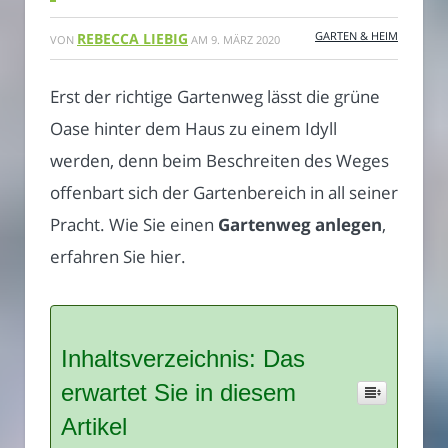
GARTEN & HEIM
REBECCA LIEBIG
VON
AM
9. MÄRZ 2020
Erst der richtige Gartenweg lässt die grüne
Oase hinter dem Haus zu einem Idyll
werden, denn beim Beschreiten des Weges
offenbart sich der Gartenbereich in all seiner
Pracht. Wie Sie einen
Gartenweg anlegen
,
erfahren Sie hier.
Inhaltsverzeichnis: Das
erwartet Sie in diesem
Artikel