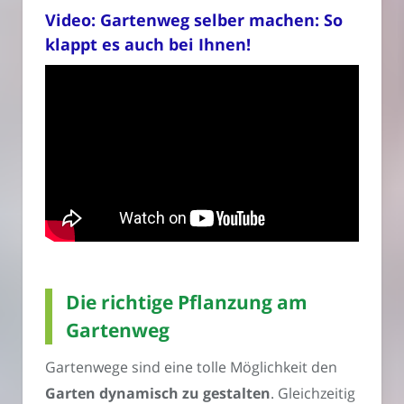
Video: Gartenweg selber machen: So
klappt es auch bei Ihnen!
Die richtige Pflanzung am
Gartenweg
Gartenwege sind eine tolle Möglichkeit den
Garten dynamisch zu gestalten
. Gleichzeitig