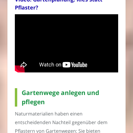
Pflaster?
Gartenwege anlegen und
pflegen
Naturmaterialien haben einen
entscheidenden Nachteil gegenüber dem
Pflastern von Gartenwegen: Sie bieten