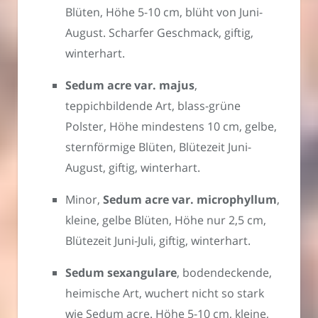
Blüten, Höhe 5-10 cm, blüht von Juni-
August. Scharfer Geschmack, giftig,
winterhart.
Sedum acre var. majus
,
teppichbildende Art, blass-grüne
Polster, Höhe mindestens 10 cm, gelbe,
sternförmige Blüten, Blütezeit Juni-
August, giftig, winterhart.
Minor,
Sedum acre var. microphyllum
,
kleine, gelbe Blüten, Höhe nur 2,5 cm,
Blütezeit Juni-Juli, giftig, winterhart.
Sedum sexangulare
, bodendeckende,
heimische Art, wuchert nicht so stark
wie Sedum acre. Höhe 5-10 cm, kleine,