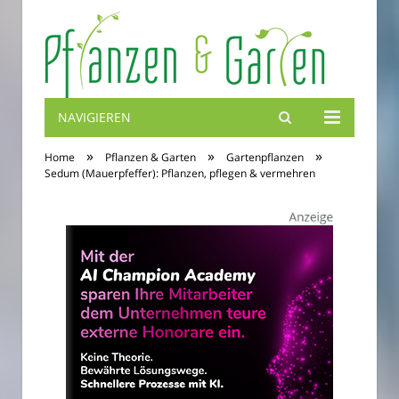
NAVIGIEREN
Blumenbibel
»
»
»
Home
Pflanzen & Garten
Gartenpflanzen
Sedum (Mauerpfeffer): Pflanzen, pflegen & vermehren