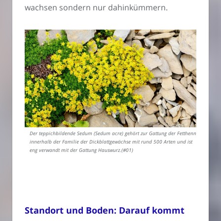
wachsen sondern nur dahinkümmern.
Der teppichbildende Sedum (Sedum acre) gehört zur Gattung der Fetthenne
innerhalb der Familie der Dickblattgewächse mit rund 500 Arten und ist
eng verwandt mit der Gattung Hauswurz.(#01)
Standort und Boden: Darauf kommt