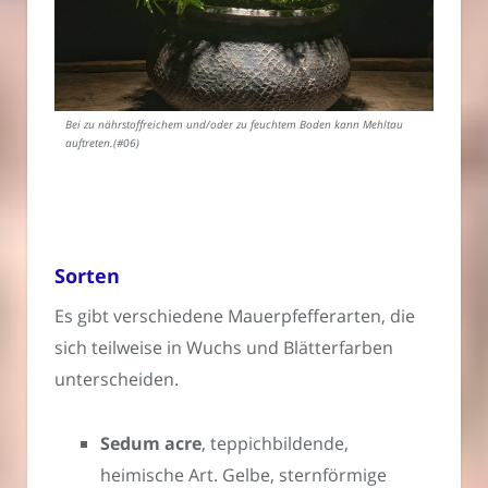
Bei zu nährstoffreichem und/oder zu feuchtem Boden kann Mehltau
auftreten.(#06)
Sorten
Es gibt verschiedene Mauerpfefferarten, die
sich teilweise in Wuchs und Blätterfarben
unterscheiden.
Sedum acre
, teppichbildende,
heimische Art. Gelbe, sternförmige