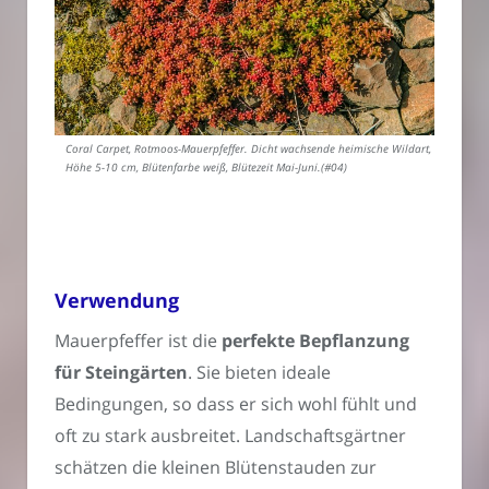
Coral Carpet, Rotmoos-Mauerpfeffer. Dicht wachsende heimische Wildart,
Höhe 5-10 cm, Blütenfarbe weiß, Blütezeit Mai-Juni.(#04)
Verwendung
Mauerpfeffer ist die
perfekte Bepflanzung
für Steingärten
. Sie bieten ideale
Bedingungen, so dass er sich wohl fühlt und
oft zu stark ausbreitet. Landschaftsgärtner
schätzen die kleinen Blütenstauden zur