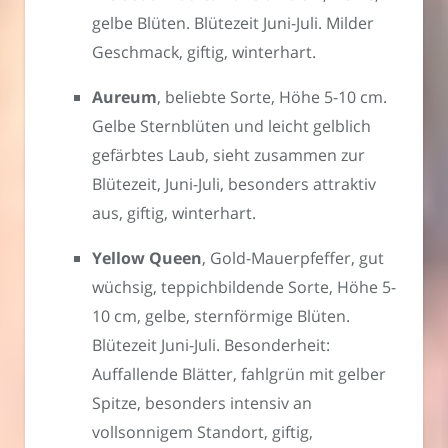
gelbe Blüten. Blütezeit Juni-Juli. Milder
Geschmack, giftig, winterhart.
Aureum
, beliebte Sorte, Höhe 5-10 cm.
Gelbe Sternblüten und leicht gelblich
gefärbtes Laub, sieht zusammen zur
Blütezeit, Juni-Juli, besonders attraktiv
aus, giftig, winterhart.
Yellow Queen
, Gold-Mauerpfeffer, gut
wüchsig, teppichbildende Sorte, Höhe 5-
10 cm, gelbe, sternförmige Blüten.
Blütezeit Juni-Juli. Besonderheit:
Auffallende Blätter, fahlgrün mit gelber
Spitze, besonders intensiv an
vollsonnigem Standort, giftig,