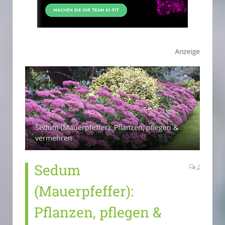
Sedum (Mauerpfeffer): Pflanzen, pflegen &
vermehren
Sedum
2
(Mauerpfeffer):
Pflanzen, pflegen &