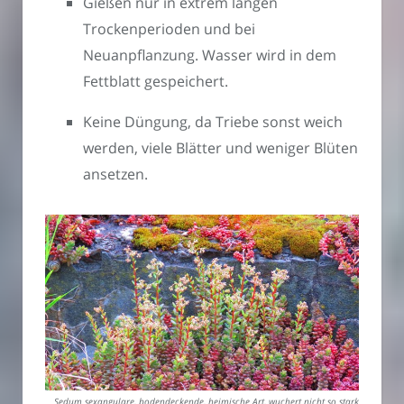
Gießen nur in extrem langen
Trockenperioden und bei
Neuanpflanzung. Wasser wird in dem
Fettblatt gespeichert.
Keine Düngung, da Triebe sonst weich
werden, viele Blätter und weniger Blüten
ansetzen.
Sedum sexangulare, bodendeckende, heimische Art, wuchert nicht so stark