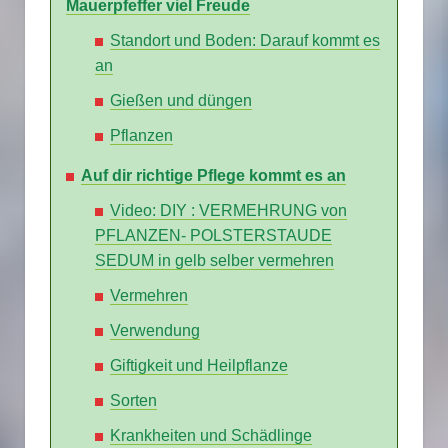
Mauerpfeffer viel Freude
Standort und Boden: Darauf kommt es
an
Gießen und düngen
Pflanzen
Auf dir richtige Pflege kommt es an
Video: DIY : VERMEHRUNG von
PFLANZEN- POLSTERSTAUDE
SEDUM in gelb selber vermehren
Vermehren
Verwendung
Giftigkeit und Heilpflanze
Sorten
Krankheiten und Schädlinge