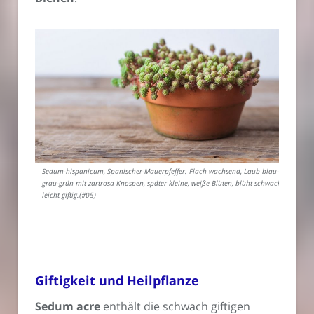
Sedum-hispanicum, Spanischer-Mauerpfeffer. Flach wachsend, Laub blau-
grau-grün mit zartrosa Knospen, später kleine, weiße Blüten, blüht schwach,
leicht giftig.(#05)
Giftigkeit und Heilpflanze
Sedum acre
enthält die schwach giftigen