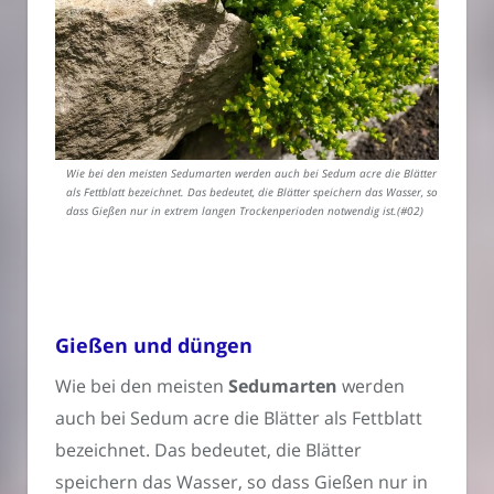
Wie bei den meisten Sedumarten werden auch bei Sedum acre die Blätter
als Fettblatt bezeichnet. Das bedeutet, die Blätter speichern das Wasser, so
dass Gießen nur in extrem langen Trockenperioden notwendig ist.(#02)
Gießen und düngen
Wie bei den meisten
Sedumarten
werden
auch bei Sedum acre die Blätter als Fettblatt
bezeichnet. Das bedeutet, die Blätter
speichern das Wasser, so dass Gießen nur in