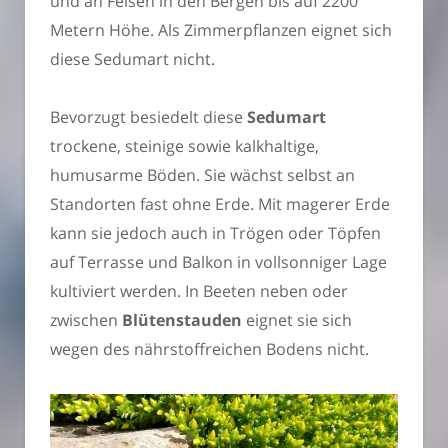
und an Felsen in den Bergen bis auf 2200
Metern Höhe. Als Zimmerpflanzen eignet sich
diese Sedumart nicht.
Bevorzugt besiedelt diese
Sedumart
trockene, steinige sowie kalkhaltige,
humusarme Böden. Sie wächst selbst an
Standorten fast ohne Erde. Mit magerer Erde
kann sie jedoch auch in Trögen oder Töpfen
auf Terrasse und Balkon in vollsonniger Lage
kultiviert werden. In Beeten neben oder
zwischen
Blütenstauden
eignet sie sich
wegen des nährstoffreichen Bodens nicht.