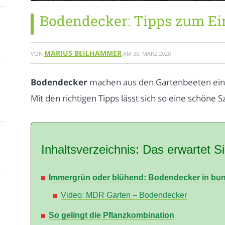
Bodendecker: Tipps zum Ei
MARIUS BEILHAMMER
VON
AM
30. MÄRZ 2020
Bodendecker
machen aus den Gartenbeeten eine
Mit den richtigen Tipps lässt sich so eine schöne 
Inhaltsverzeichnis: Das erwartet Si
Immergrün oder blühend: Bodendecker in bun
Video: MDR Garten – Bodendecker
So gelingt die Pflanzkombination