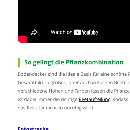
So gelingt die Pflanzkombination
Bodendecker sind die ideale Basis für eine schöne
Gesamtbild. In großen, aber auch in kleinen Beeten s
Verschiedene Höhen und Farben lassen die Pflanz
ist dabei immer die richtige
Beetaufteilung
, sodass
das Resultat nicht zu unruhig wirkt.
Fotostrecke