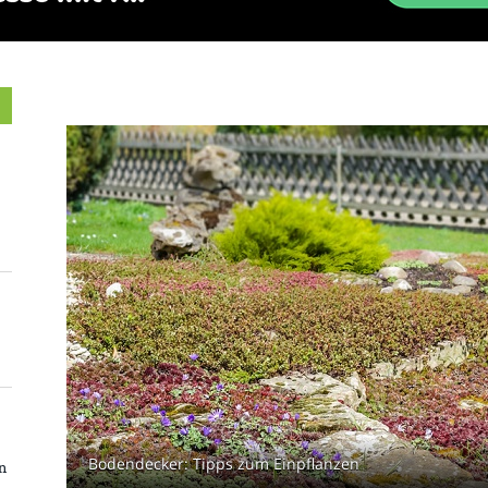
Bodendecker: Tipps zum Einpflanzen
n