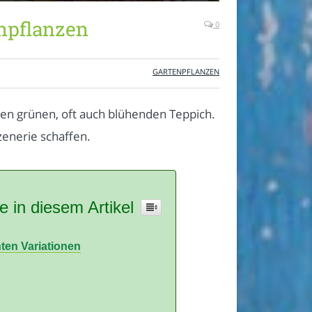
npflanzen
0
GARTENPFLANZEN
n grünen, oft auch blühenden Teppich.
Szenerie schaffen.
e in diesem Artikel
ten Variationen