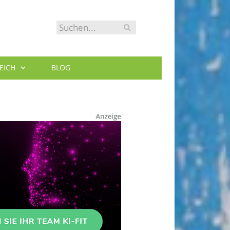
EICH
BLOG