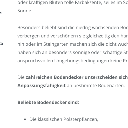
oder kräftigen Blüten tolle Farbakzente, sei es im 
Sonne.
e
Besonders beliebt sind die niedrig wachsenden Bo
verbergen und verschönern sie gleichzeitig den h
em
hin oder im Steingarten machen sich die dicht wuc
haben sich an besonders sonnige oder schattige St
anspruchsvollen Umgebungsbedingungen keine P
Die
zahlreichen Bodendecker unterscheiden sic
Anpassungsfähigkeit
an bestimmte Bodenarten.
Beliebte Bodendecker sind:
z
Die klassischen Polsterpflanzen,