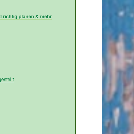
 richtig planen & mehr
stellt