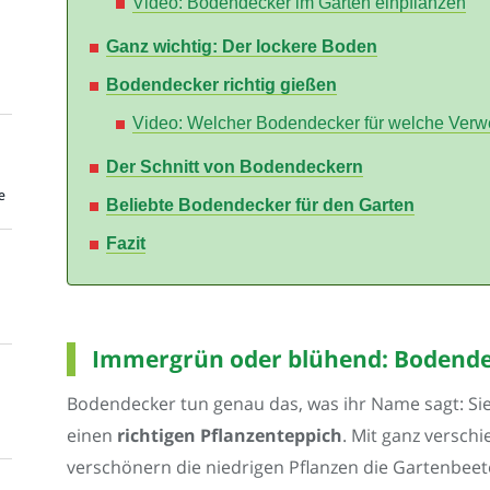
Video: Bodendecker im Garten einpflanzen
Ganz wichtig: Der lockere Boden
Bodendecker richtig gießen
Video: Welcher Bodendecker für welche Ver
Der Schnitt von Bodendeckern
e
Beliebte Bodendecker für den Garten
Fazit
Immergrün oder blühend: Bodendec
Bodendecker tun genau das, was ihr Name sagt: Si
einen
richtigen Pflanzenteppich
. Mit ganz versch
verschönern die niedrigen Pflanzen die Gartenbeet