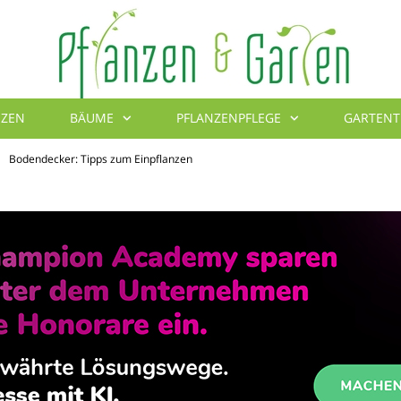
NZEN
BÄUME
PFLANZENPFLEGE
GARTENT
Blumenbibel
Bodendecker: Tipps zum Einpflanzen