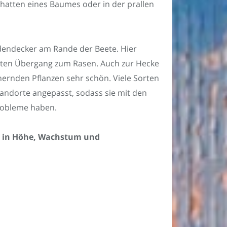
Schatten eines Baumes oder in der prallen
dendecker am Rande der Beete. Hier
arten Übergang zum Rasen. Auch zur Hecke
hernden Pflanzen sehr schön. Viele Sorten
andorte angepasst, sodass sie mit den
robleme haben.
h in Höhe, Wachstum und