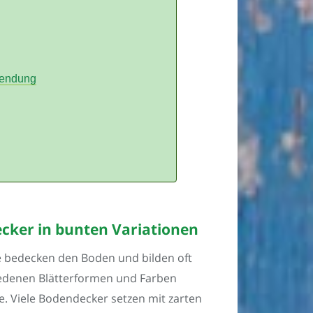
wendung
ker in bunten Variationen
e bedecken den Boden und bilden oft
iedenen Blätterformen und Farben
e. Viele Bodendecker setzen mit zarten