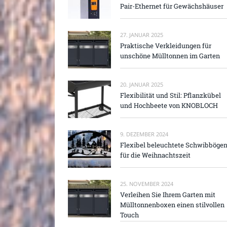
Pair-Ethernet für Gewächshäuser
27. JANUAR 2025
Praktische Verkleidungen für
unschöne Mülltonnen im Garten
20. JANUAR 2025
Flexibilität und Stil: Pflanzkübel
und Hochbeete von KNOBLOCH
9. DEZEMBER 2024
Flexibel beleuchtete Schwibböge
für die Weihnachtszeit
25. NOVEMBER 2024
Verleihen Sie Ihrem Garten mit
Mülltonnenboxen einen stilvollen
Touch