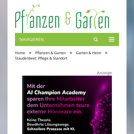
NAVIGIEREN
Blumenbibel
»
»
»
Home
Pflanzen & Garten
Garten & Heim
Staudenbeet: Pflege & Standort