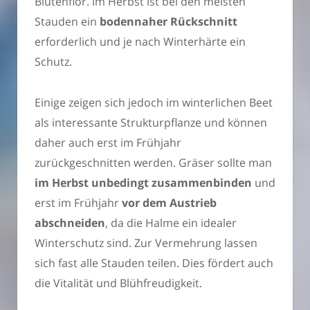
Blütenflor. Im Herbst ist bei den meisten
Stauden ein
bodennaher Rückschnitt
erforderlich und je nach Winterhärte ein
Schutz.
Einige zeigen sich jedoch im winterlichen Beet
als interessante Strukturpflanze und können
daher auch erst im Frühjahr
zurückgeschnitten werden. Gräser sollte man
im Herbst unbedingt zusammenbinden
und
erst im Frühjahr
vor dem Austrieb
abschneiden
, da die Halme ein idealer
Winterschutz sind. Zur Vermehrung lassen
sich fast alle Stauden teilen. Dies fördert auch
die Vitalität und Blühfreudigkeit.