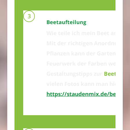
Beetaufteilung
Wie teile ich mein Beet am Bes
Mit der richtigen Anordnung d
Pflanzen kann der Garten zum
Feuerwerk der Farben werden
Gestaltungstipps zur
Beetaufte
vielen Fotos kann man hier an
https://staudenmix.de/beetauf