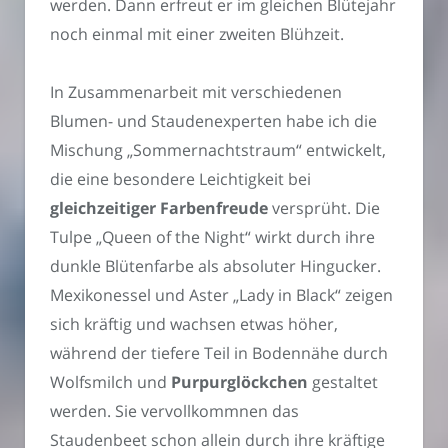
werden. Dann erfreut er im gleichen Blütejahr
noch einmal mit einer zweiten Blühzeit.
In Zusammenarbeit mit verschiedenen
Blumen- und Staudenexperten habe ich die
Mischung „Sommernachtstraum“ entwickelt,
die eine besondere Leichtigkeit bei
gleichzeitiger Farbenfreude
versprüht. Die
Tulpe „Queen of the Night“ wirkt durch ihre
dunkle Blütenfarbe als absoluter Hingucker.
Mexikonessel und Aster „Lady in Black“ zeigen
sich kräftig und wachsen etwas höher,
während der tiefere Teil in Bodennähe durch
Wolfsmilch und
Purpurglöckchen
gestaltet
werden. Sie vervollkommnen das
Staudenbeet schon allein durch ihre kräftige