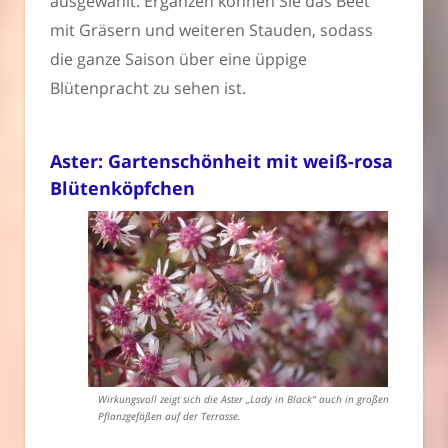
ausgewählt. Ergänzen können Sie das Beet
mit Gräsern und weiteren Stauden, sodass
die ganze Saison über eine üppige
Blütenpracht zu sehen ist.
Aster: Gartenschönheit mit weiß-rosa
Blütenköpfchen
Wirkungsvoll zeigt sich die Aster „Lady in Black“ auch in großen
Pflanzgefäßen auf der Terrasse.