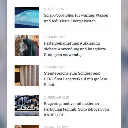
9. APRIL 2025
Solar-Pool-Rollos für warmes Wasser
und reduzierte Energiekosten
18. MÄRZ 2025
Rattenbekämpfung: Aufklärung,
sichere Anwendung und integrierte
Strategien notwendig
11. MÄRZ 2025
Steinteppiche zum Sonderpreis:
RENOfloor Lagerverkauf mit großem
Rabatt
3. FEBRUAR 2025
Erzgebirgsmotive mit moderner
Fertigungstechnik: Schwibbögen von
KNOBLOCH
29. JANUAR 2025