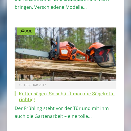
bringen. Verschiedene Modelle…
BÄUME
13. FEBRUAR 2017
Kettensägen: So schärft man die Sägekette
richtig!
Der Frühling steht vor der Tür und mit ihm
auch die Gartenarbeit – eine tolle…