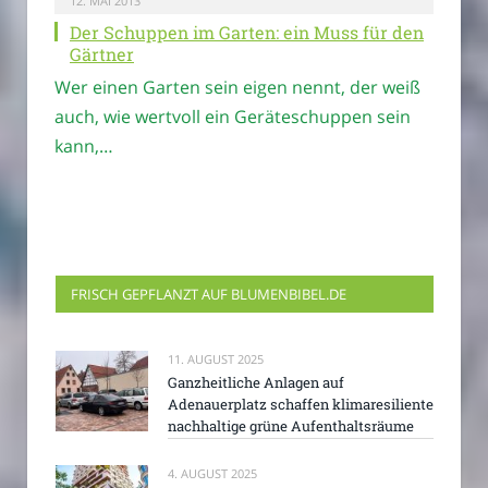
12. MAI 2013
Der Schuppen im Garten: ein Muss für den
Gärtner
Wer einen Garten sein eigen nennt, der weiß
auch, wie wertvoll ein Geräteschuppen sein
kann,…
FRISCH GEPFLANZT AUF BLUMENBIBEL.DE
11. AUGUST 2025
Ganzheitliche Anlagen auf
Adenauerplatz schaffen klimaresiliente
nachhaltige grüne Aufenthaltsräume
4. AUGUST 2025