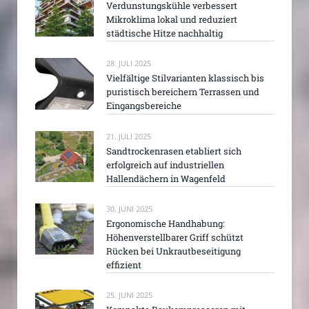
Verdunstungskühle verbessert
Mikroklima lokal und reduziert
städtische Hitze nachhaltig
28. JULI 2025
Vielfältige Stilvarianten klassisch bis
puristisch bereichern Terrassen und
Eingangsbereiche
21. JULI 2025
Sandtrockenrasen etabliert sich
erfolgreich auf industriellen
Hallendächern in Wagenfeld
30. JUNI 2025
Ergonomische Handhabung:
Höhenverstellbarer Griff schützt
Rücken bei Unkrautbeseitigung
effizient
25. JUNI 2025