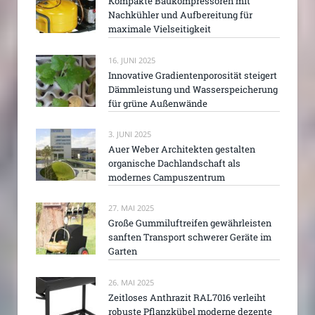
Kompakte Baukompressoren mit
Nachkühler und Aufbereitung für
maximale Vielseitigkeit
16. JUNI 2025
Innovative Gradientenporosität steigert
Dämmleistung und Wasserspeicherung
für grüne Außenwände
3. JUNI 2025
Auer Weber Architekten gestalten
organische Dachlandschaft als
modernes Campuszentrum
27. MAI 2025
Große Gummiluftreifen gewährleisten
sanften Transport schwerer Geräte im
Garten
26. MAI 2025
Zeitloses Anthrazit RAL7016 verleiht
robuste Pflanzkübel moderne dezente