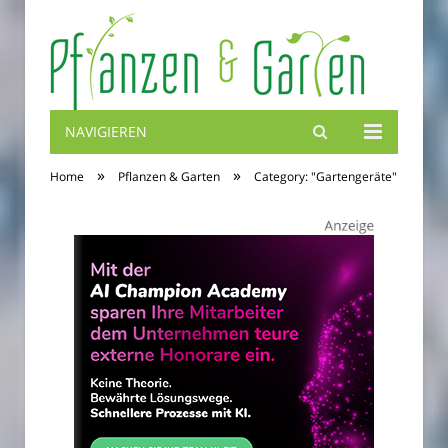
NAVIGIEREN
Blumenbibel
»
»
Home
Pflanzen & Garten
Category: "Gartengeräte"