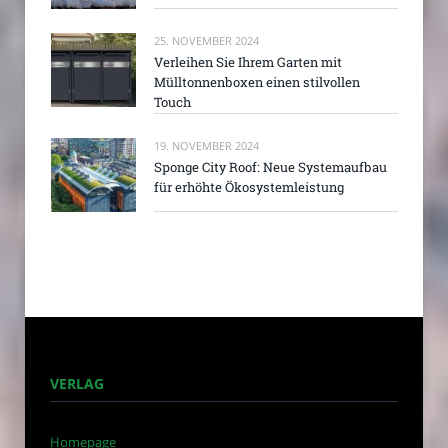
25. NOVEMBER 2024
Verleihen Sie Ihrem Garten mit
Mülltonnenboxen einen stilvollen
Touch
19. NOVEMBER 2024
Sponge City Roof: Neue Systemaufbau
für erhöhte Ökosystemleistung
VERLAG
Homepage