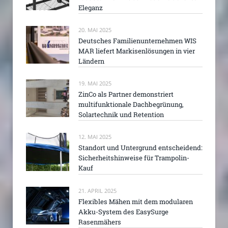
Eleganz
20. MAI 2025
Deutsches Familienunternehmen WIS
MAR liefert Markisenlösungen in vier
Ländern
19. MAI 2025
ZinCo als Partner demonstriert
multifunktionale Dachbegrünung,
Solartechnik und Retention
12. MAI 2025
Standort und Untergrund entscheidend:
Sicherheitshinweise für Trampolin-
Kauf
21. APRIL 2025
Flexibles Mähen mit dem modularen
Akku-System des EasySurge
Rasenmähers