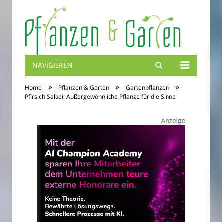
NAVIGIEREN
Blumenbibel
»
»
»
Home
Pflanzen & Garten
Gartenpflanzen
Pfirsich Salbei: Außergewöhnliche Pflanze für die Sinne