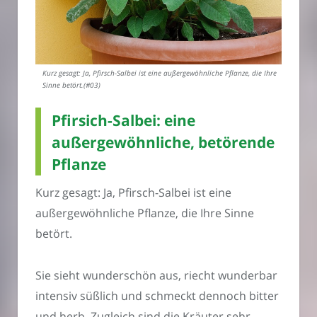
Kurz gesagt: Ja, Pfirsch-Salbei ist eine außergewöhnliche Pflanze, die Ihre
Sinne betört.(#03)
Pfirsich-Salbei: eine
außergewöhnliche, betörende
Pflanze
Kurz gesagt: Ja, Pfirsch-Salbei ist eine
außergewöhnliche Pflanze, die Ihre Sinne
betört.
Sie sieht wunderschön aus, riecht wunderbar
intensiv süßlich und schmeckt dennoch bitter
und herb. Zugleich sind die Kräuter sehr