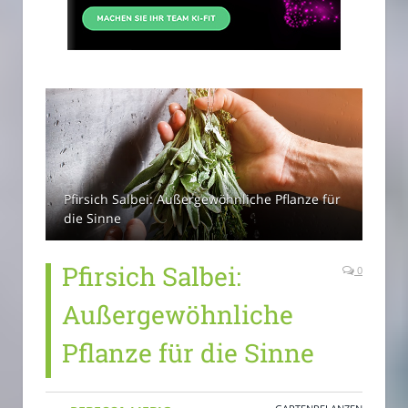
Pfirsich Salbei: Außergewöhnliche Pflanze für
die Sinne
Pfirsich Salbei:
0
Außergewöhnliche
Pflanze für die Sinne