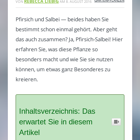
GARTENPFLANZEN
REBECCA LIEBIG
VON
AM
8. AUGUST 2016
Pfirsich und Salbei — beides haben Sie
bestimmt schon einmal gehört. Aber geht
das auch zusammen? Ja, Pfirsich-Salbei! Hier
erfahren Sie, was diese Pflanze so
besonders macht und wie Sie sie nutzen
können, um etwas ganz Besonderes zu
kreieren.
Inhaltsverzeichnis: Das
erwartet Sie in diesem
Artikel