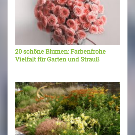
20 schöne Blumen: Farbenfrohe
Vielfalt für Garten und Strauß