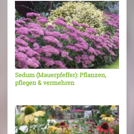
Sedum (Mauerpfeffer): Pflanzen,
pflegen & vermehren