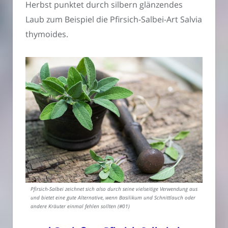
Herbst punktet durch silbern glänzendes
Laub zum Beispiel die Pfirsich-Salbei-Art Salvia
thymoides.
Pfirsich-Salbei zeichnet sich also durch seine vielseitige Verwendung aus
und bietet eine gute Alternative, wenn Basilikum und Schnittlauch oder
andere Kräuter einmal fehlen sollten (#01)