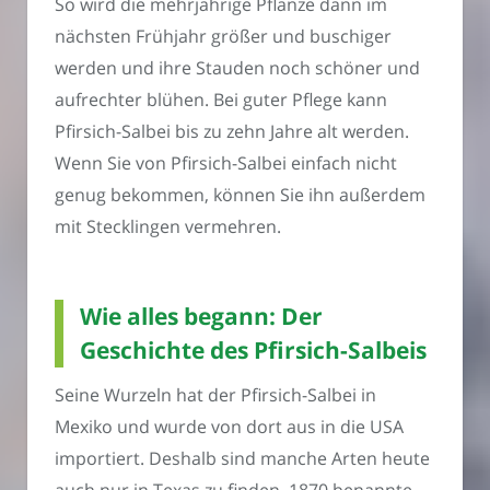
So wird die mehrjährige Pflanze dann im
nächsten Frühjahr größer und buschiger
werden und ihre Stauden noch schöner und
aufrechter blühen. Bei guter Pflege kann
Pfirsich-Salbei bis zu zehn Jahre alt werden.
Wenn Sie von Pfirsich-Salbei einfach nicht
genug bekommen, können Sie ihn außerdem
mit Stecklingen vermehren.
Wie alles begann: Der
Geschichte des Pfirsich-Salbeis
Seine Wurzeln hat der Pfirsich-Salbei in
Mexiko und wurde von dort aus in die USA
importiert. Deshalb sind manche Arten heute
auch nur in Texas zu finden. 1870 benannte