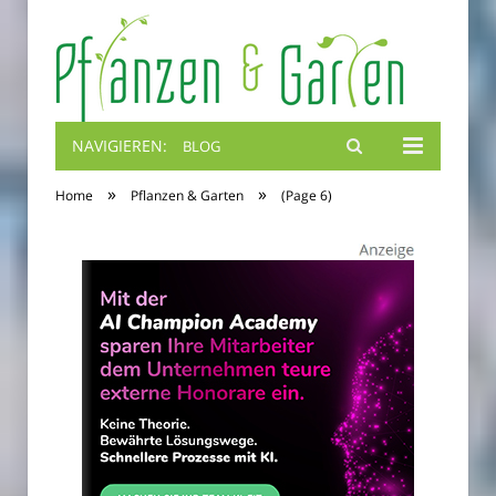
NAVIGIEREN:
BLOG
Blumenbibel
»
»
Home
Pflanzen & Garten
(Page 6)