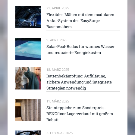
21. APRIL 2025
Flexibles Mähen mit dem modularen
Akku-System des EasySurge
Rasenmähers
9. APRIL 2025
Solar-Pool-Rollos für warmes Wasser
und reduzierte Energiekosten
18. MÄRZ 2025
Rattenbekämpfung: Aufklärung,
sichere Anwendung und integrierte
Strategien notwendig
11. MÄRZ 2025
Steinteppiche zum Sonderpreis:
RENOfloor Lagerverkauf mit großem
Rabatt
3. FEBRUAR 2025