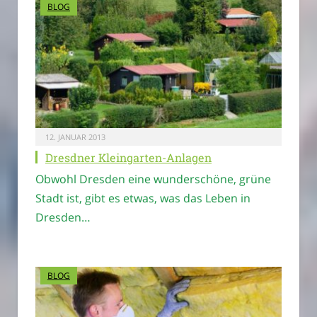
BLOG
12. JANUAR 2013
Dresdner Kleingarten-Anlagen
Obwohl Dresden eine wunderschöne, grüne
Stadt ist, gibt es etwas, was das Leben in
Dresden…
BLOG