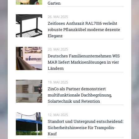
Garten
26. MAI 2025
Zeitloses Anthrazit RAL7016 verleiht
robuste Pflanzkübel moderne dezente
Eleganz
20. MAI 2025
Deutsches Familienunternehmen WIS
MAR liefert Markisenlösungen in vier
Ländern
19. MAI 2025
ZinCo als Partner demonstriert
multifunktionale Dachbegrünung,
Solartechnik und Retention
12. MAI 2025
Standort und Untergrund entscheidend:
Sicherheitshinweise für Trampolin-
Kauf