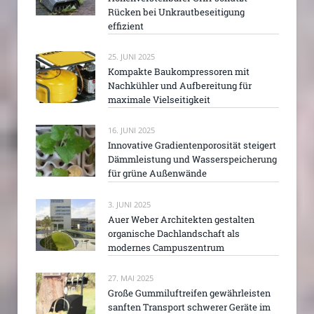
Rücken bei Unkrautbeseitigung
effizient
25. JUNI 2025
Kompakte Baukompressoren mit
Nachkühler und Aufbereitung für
maximale Vielseitigkeit
16. JUNI 2025
Innovative Gradientenporosität steigert
Dämmleistung und Wasserspeicherung
für grüne Außenwände
3. JUNI 2025
Auer Weber Architekten gestalten
organische Dachlandschaft als
modernes Campuszentrum
27. MAI 2025
Große Gummiluftreifen gewährleisten
sanften Transport schwerer Geräte im