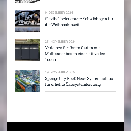
9. DEZEMBER 2024
Flexibel beleuchtete Schwibbögen für
die Weihnachtszeit
25. NOVEMBER 2024
Verleihen Sie Ihrem Garten mit
Mülltonnenboxen einen stilvollen
Touch
19. NOVEMBER 2024
Sponge City Roof: Neue Systemaufbau
für erhöhte Ökosystemleistung