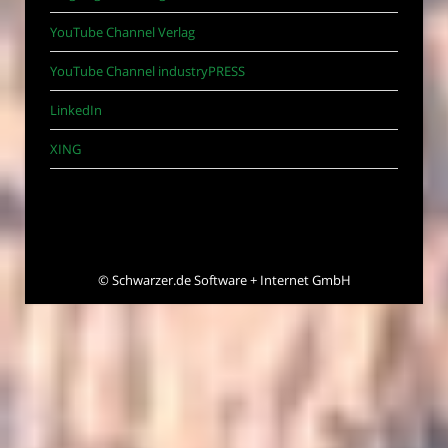
YouTube Channel Verlag
YouTube Channel industryPRESS
LinkedIn
XING
©
Schwarzer.de Software + Internet GmbH