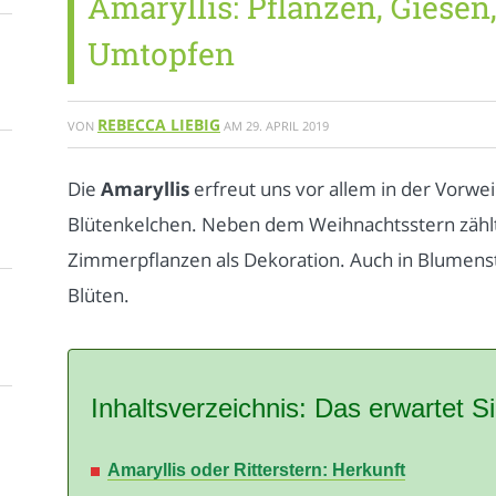
Amaryllis: Pflanzen, Giesen
Umtopfen
REBECCA LIEBIG
VON
AM
29. APRIL 2019
Die
Amaryllis
erfreut uns vor allem in der Vorwei
Blütenkelchen. Neben dem Weihnachtsstern zählt 
Zimmerpflanzen als Dekoration. Auch in Blumen
Blüten.
Inhaltsverzeichnis: Das erwartet Si
Amaryllis oder Ritterstern: Herkunft