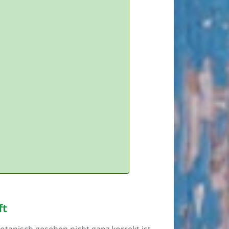
ft
otanisch gesehen nicht ganz korrekt ist.