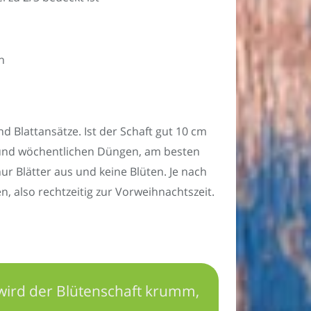
n
d Blattansätze. Ist der Schaft gut 10 cm
und wöchentlichen Düngen, am besten
ur Blätter aus und keine Blüten. Je nach
, also rechtzeitig zur Vorweihnachtszeit.
 wird der Blütenschaft krumm,