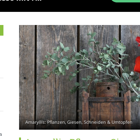
Amaryllis: Pflanzen, Giesen, Schneiden & Umtopfen
n