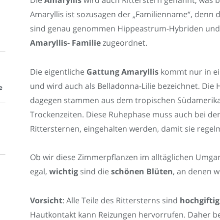
Amaryllis ist sozusagen der „Familienname“, denn d
sind genau genommen Hippeastrum-Hybriden und w
Amaryllis- Familie
zugeordnet.
Die eigentliche
Gattung Amaryllis
kommt nur in ei
und wird auch als Belladonna-Lilie bezeichnet. Di
e
dagegen stammen aus dem tropischen Südamerika
Trockenzeiten. Diese Ruhephase muss auch bei den
Rittersternen, eingehalten werden, damit sie regel
Ob wir diese Zimmerpflanzen im alltäglichen Umgan
egal,
wichtig
sind die
schönen Blüten
, an denen wi
Vorsicht
: Alle Teile des Rittersterns sind
hochgiftig
Hautkontakt kann Reizungen hervorrufen. Daher b