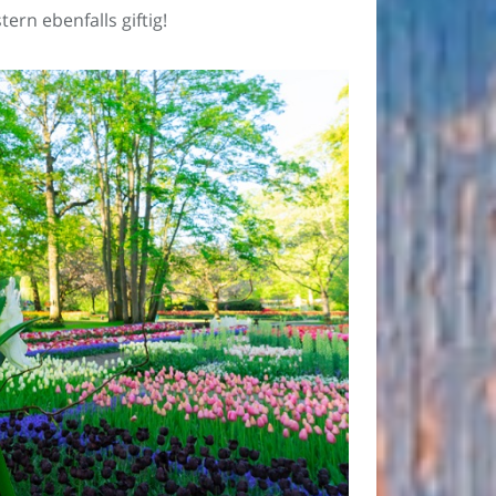
tern ebenfalls giftig!