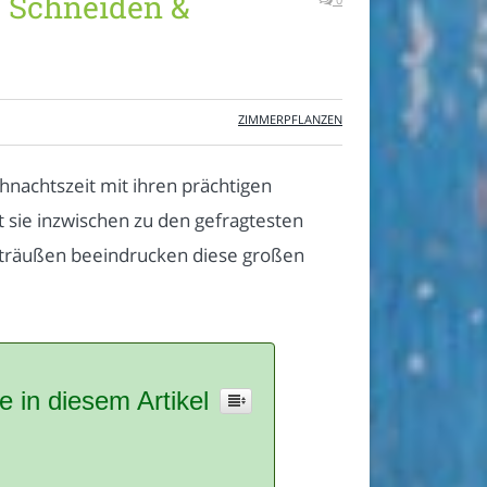
, Schneiden &
ZIMMERPFLANZEN
hnachtszeit mit ihren prächtigen
sie inzwischen zu den gefragtesten
sträußen beeindrucken diese großen
e in diesem Artikel