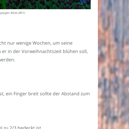
 üppigen Blüte.(#01)
ht nur wenige Wochen, um seine
 er in der Vorweihnachtszeit blühen soll,
erden.
ist, ein Finger breit sollte der Abstand zum
l zu 2/3 bedeckt ist