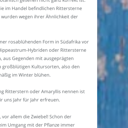
ie im Handel befindlichen Rittersterne
urden wegen ihrer Ähnlichkeit der
ner rosablühenden Form in Südafrika vor
e Hippeastrum-Hybriden oder Rittersterne
, aus Gegenden mit ausgeprägten
 großblütigen Kultursorten, also den
mäßig im Winter blühen.
g Ritterstern oder Amaryllis nennen ist
r uns Jahr für Jahr erfreuen.
, vor allem die Zwiebel! Schon der
eim Umgang mit der Pflanze immer