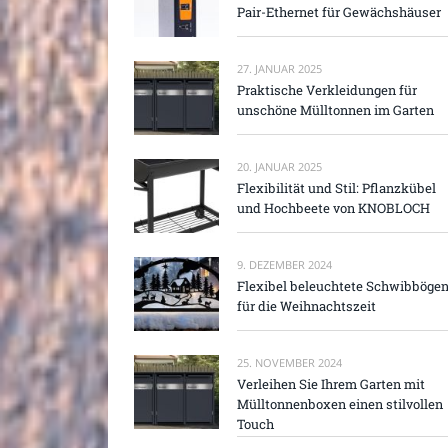
Pair-Ethernet für Gewächshäuser
27. JANUAR 2025
Praktische Verkleidungen für
unschöne Mülltonnen im Garten
20. JANUAR 2025
Flexibilität und Stil: Pflanzkübel
und Hochbeete von KNOBLOCH
9. DEZEMBER 2024
Flexibel beleuchtete Schwibböge
für die Weihnachtszeit
25. NOVEMBER 2024
Verleihen Sie Ihrem Garten mit
Mülltonnenboxen einen stilvollen
Touch