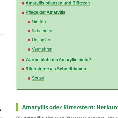
Amaryllis pflanzen und Blütezeit
Pflege der Amaryllis
Gießen
Schneiden
Umtopfen
Vermehren
Warum blüht die Amaryllis nicht?
Rittersterne als Schnittblumen
Sorten
Amaryllis oder Ritterstern: Herkun
n
Die
Amaryllis
wird auch Ritterstern genannt, was b