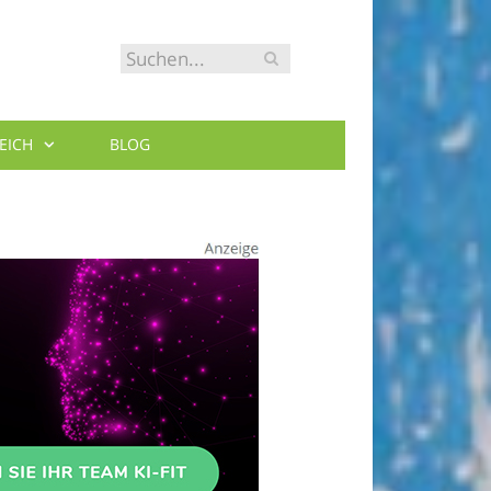
EICH
BLOG